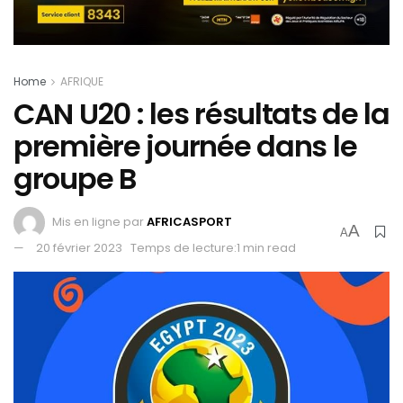
Home
AFRIQUE
CAN U20 : les résultats de la
première journée dans le
groupe B
Mis en ligne par
AFRICASPORT
A
A
20 février 2023
Temps de lecture:1 min read