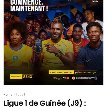
Home
ligue 1
Ligue 1 de Guinée (J9) :