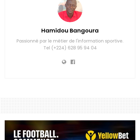
Hamidou Bangoura
Passionné par le métier de l'information sportive.
Tel (+224) 628 95 94 04