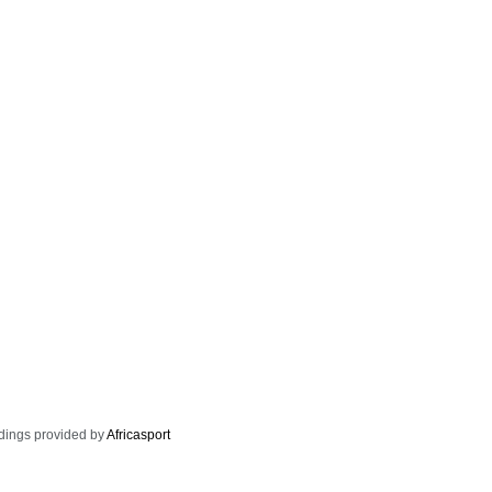
dings provided by
Africasport