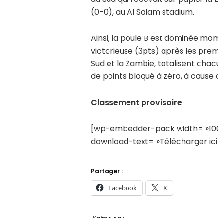
(0-0), au Al Salam stadium.
Ainsi, la poule B est dominée mo
victorieuse (3pts) après les pre
Sud et la Zambie, totalisent chac
de points bloqué à zéro, à cause 
Classement provisoire
[wp-embedder-pack width= »100%
download-text= »Télécharger ici
Partager :
Facebook
X