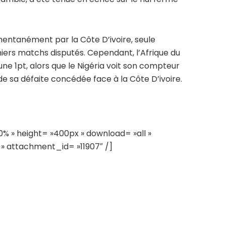
mentanément par la Côte D’ivoire, seule
miers matchs disputés. Cependant, l’Afrique du
une 1pt, alors que le Nigéria voit son compteur
de sa défaite concédée face à la Côte D’ivoire.
 » height= »400px » download= »all »
 » attachment_id= »11907″ /]