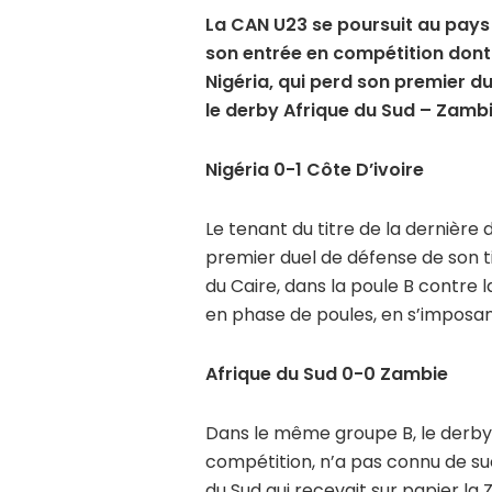
La CAN U23 se poursuit au pays 
son entrée en compétition dont 
Nigéria, qui perd son premier du
le derby Afrique du Sud – Zambi
Nigéria 0-1 Côte D’ivoire
Le tenant du titre de la dernière 
premier duel de défense de son t
du Caire, dans la poule B contre l
en phase de poules, en s’imposant
Afrique du Sud 0-0 Zambie
Dans le même groupe B, le derby 
compétition, n’a pas connu de succ
du Sud qui recevait sur papier la