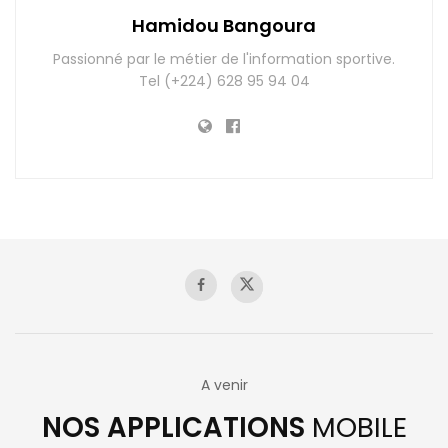
Hamidou Bangoura
Passionné par le métier de l'information sportive.
Tel (+224) 628 95 94 04
A venir
NOS APPLICATIONS
MOBILE