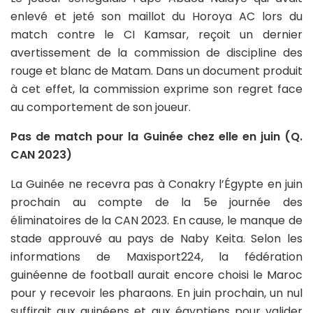
enlevé et jeté son maillot du Horoya AC lors du
match contre le CI Kamsar, reçoit un dernier
avertissement de la commission de discipline des
rouge et blanc de Matam. Dans un document produit
à cet effet, la commission exprime son regret face
au comportement de son joueur.
Pas de match pour la Guinée chez elle en juin (Q.
CAN 2023)
La Guinée ne recevra pas à Conakry l’Égypte en juin
prochain au compte de la 5e journée des
éliminatoires de la CAN 2023. En cause, le manque de
stade approuvé au pays de Naby Keita. Selon les
informations de Maxisport224, la fédération
guinéenne de football aurait encore choisi le Maroc
pour y recevoir les pharaons. En juin prochain, un nul
suffirait aux guinéens et aux égyptiens pour valider