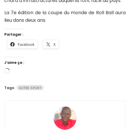
criard d’infrastructures auquel ils font face au pays.
La 7e édition de la coupe du monde de Roll Ball aura
lieu dans deux ans.
Partager :
Facebook
X
J’aime ça :
Chargement…
Tags:
AUTRE SPORT