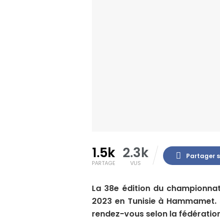
1.5k
2.3k
Partager 
PARTAGE
VUS
La 38e édition du championnat 
2023 en Tunisie à Hammamet. 5
rendez-vous selon la fédération 