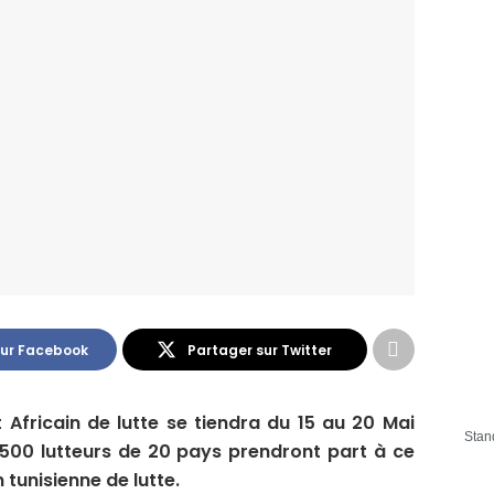
sur Facebook
Partager sur Twitter
Africain de lutte se tiendra du 15 au 20 Mai
Stan
00 lutteurs de 20 pays prendront part à ce
tunisienne de lutte.