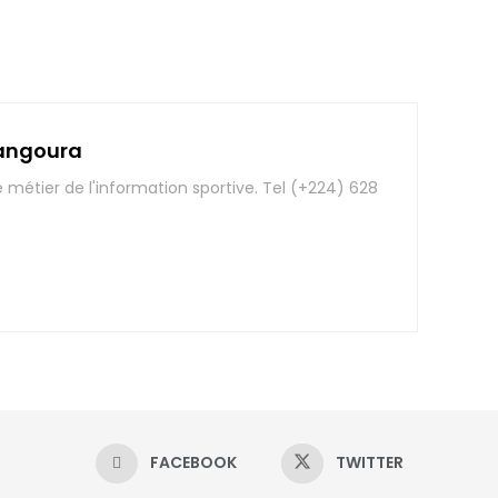
angoura
e métier de l'information sportive. Tel (+224) 628
FACEBOOK
TWITTER