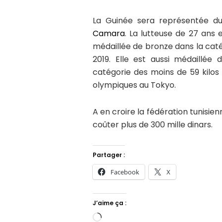
La Guinée sera représentée d
Camara
. La lutteuse de 27 ans 
médaillée de bronze dans la catég
2019. Elle est aussi médaillée 
catégorie des moins de 59 kilos 
olympiques au Tokyo.
A en croire la fédération tunisie
coûter plus de 300 mille dinars.
Partager :
Facebook
X
J’aime ça :
Chargement…