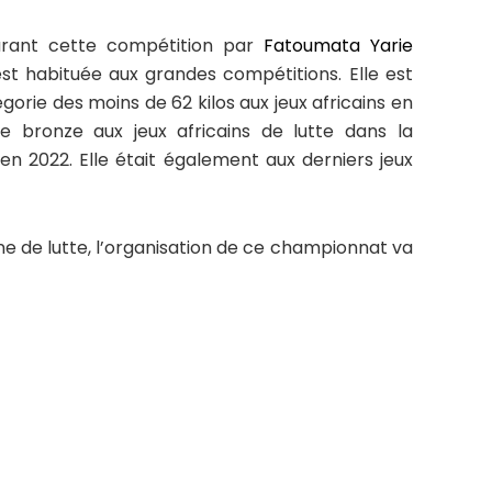
urant cette compétition par
Fatoumata Yarie
est habituée aux grandes compétitions. Elle est
orie des moins de 62 kilos aux jeux africains en
de bronze aux jeux africains de lutte dans la
en 2022. Elle était également aux derniers jeux
nne de lutte, l’organisation de ce championnat va