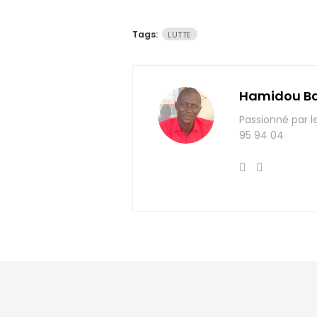
Tags:
LUTTE
Hamidou B
Passionné par l
95 94 04