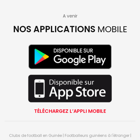
A venir
NOS APPLICATIONS
MOBILE
TÉLÉCHARGEZ L’APPLI MOBILE
Clubs de football en Guinée | Footballeurs guinéens à l'étranger |