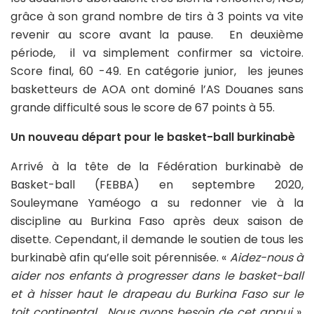
grâce à son grand nombre de tirs à 3 points va vite
revenir au score avant la pause. En deuxième
période, il va simplement confirmer sa victoire.
Score final, 60 -49. En catégorie junior, les jeunes
basketteurs de AOA ont dominé l’AS Douanes sans
grande difficulté sous le score de 67 points à 55.
Un nouveau départ pour le basket-ball burkinabè
Arrivé à la tête de la Fédération burkinabè de
Basket-ball (FEBBA) en septembre 2020,
Souleymane Yaméogo a su redonner vie à la
discipline au Burkina Faso après deux saison de
disette. Cependant, il demande le soutien de tous les
burkinabè afin qu’elle soit pérennisée. «
Aidez-nous à
aider nos enfants à progresser dans le basket-ball
et à hisser haut le drapeau du Burkina Faso sur le
toit continental. Nous avons besoin de cet appui
»,