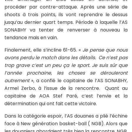
procéder par contre-attaque. Après une série de
shoots à trois points, ils vont reprendre le dessus
jusqu’au dernier quart temps. Période à laquelle l’AS
SONABHY va tenter de renverser à nouveau la
tendance mais en vain.
Finalement, elle s’incline 61-65. «
Je pense que nous
avons perdu le match dans les détails. Ce n’est pas
trop grave c’est un peu ça le sport. Je suis sûr que
l’année prochaine, les choses se dérouleront
autrement
», a confié le capitaine de l’AS SONABHY,
Armel Zerbo, à l’issue de la rencontre. Quant au
capitaine de AOA Stef Paré, c’est l’envie et la
détermination qui ont fait cette victoire.
Dans la catégorie espoir, l’AS douanes a plié l’échine
face à New génération basket-ball ( NGB). Alors que
les douaniers abordaient très bien la rencontre, NGB,