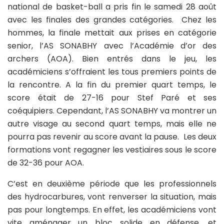
national de basket-ball a pris fin le samedi 28 août
avec les finales des grandes catégories. Chez les
hommes, la finale mettait aux prises en catégorie
senior, l’AS SONABHY avec l’Académie d’or des
archers (AOA). Bien entrés dans le jeu, les
académiciens s’offraient les tous premiers points de
la rencontre. A la fin du premier quart temps, le
score était de 27-16 pour Stef Paré et ses
coéquipiers. Cependant, l’AS SONABHY va montrer un
autre visage au second quart temps, mais elle ne
pourra pas revenir au score avant la pause. Les deux
formations vont regagner les vestiaires sous le score
de 32-36 pour AOA.
C’est en deuxième période que les professionnels
des hydrocarbures, vont renverser la situation, mais
pas pour longtemps. En effet, les académiciens vont
vite aménager un bloc solide en défense, et