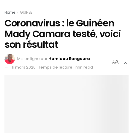
Home
GUINEE
Coronavirus : le Guinéen
Mady Camara testé, voici
son résultat
Mis en ligne par
Hamidou Bangoura
A
A
11 mars 2020
Temps de lecture:1 min read