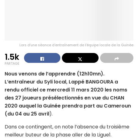
Lors d'une séance d'entraînement de l'équipe locale de la Guinée
1.5k
PARTAGE
Nous venons de l’apprendre (12h10mn).
L’entraîneur du Syli local, Lappé BANGOURA a
rendu officiel ce mercredi 11 mars 2020 les noms
des 27 joueurs présélectionnés en vue du CHAN
2020 auquel la Guinée prendra part au Cameroun
(du 04 au 25 avril
).
Dans ce contingent, on note l’absence du troisième
meilleur buteur de la phase aller de la Ligue1.