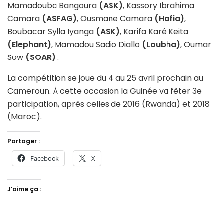
Mamadouba Bangoura
(ASK)
, Kassory Ibrahima
Camara
(ASFAG)
, Ousmane Camara
(Hafia)
,
Boubacar Sylla Iyanga
(ASK)
, Karifa Karé Keita
(Elephant)
, Mamadou Sadio Diallo
(Loubha)
, Oumar
Sow
(SOAR)
.
La compétition se joue du 4 au 25 avril prochain au
Cameroun. À cette occasion la Guinée va fêter 3e
participation, après celles de 2016 (Rwanda) et 2018
(Maroc).
Partager :
Facebook
X
J’aime ça :