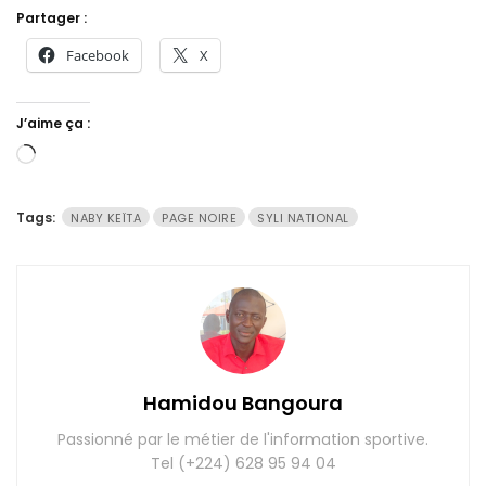
Partager :
Facebook
X
J’aime ça :
Chargement…
Tags:
NABY KEÏTA
PAGE NOIRE
SYLI NATIONAL
Hamidou Bangoura
Passionné par le métier de l'information sportive.
Tel (+224) 628 95 94 04