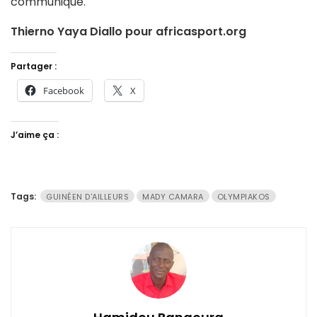
communiqué.
Thierno Yaya Diallo pour africasport.org
Partager :
Facebook
X
J’aime ça :
Tags:
GUINÉEN D'AILLEURS
MADY CAMARA
OLYMPIAKOS