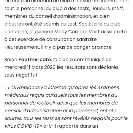
Du coup, la direction du club a décidé de soumettre à
tout le personnel du club à des tests, Joueurs, staff,
membres du conseil d’administration, et bien
d’autres ont été soumis au test. Sociétaire du club
concerné, le guinéen Mady Camara s’est aussi prêté
à cet exercice de consultation sanitaire.
Heureusement, il n’y a pas de danger craindre.
Selon
Footmercato
, le club a communiqué ce
mercredi 11 Mars 2020 les résultats sont déclarés
tous négatifs !
«
L’Olympiacos FC informe qu’après les examens
médicaux requis auxquels tous les membres du
personnel de football, ainsi que les membres du
conseil d’administration et le personnel, ont été
soumis, tous les tests se sont révélés négatifs pour le
virus COVID-19
» a-t-il rapporté dans un