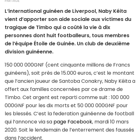
PARTAGE
L’international guinéen de Liverpool, Naby Kéita
vient d’apporter son aide sociale aux victimes du
tragique de Timbo qui a coûté la vie à dix
personnes dont huit footballeurs, tous membres
de l’équipe Étoile de Guinée. Un club de deuxième
division guinéenne.
150 000 000GNF (cent cinquante millions de Francs
guinéens), soit près de 15.000 euros, c’est le montant
que l’ancien joueur de Santoba Conakry, Naby Kéita a
offert aux familles concernées par ce drame de
Timbo. Cet argent est reparti comme suit : 100 000
000GNF pour les dix morts et 50 000 000GNF pour
les blessés. C’est la federation guinéenne de football
qui l’annonce via sa
page Facebook
, mardi 10 mars
2020. Soit le lendemain de l’enterrement des faussés
dans l’accident.