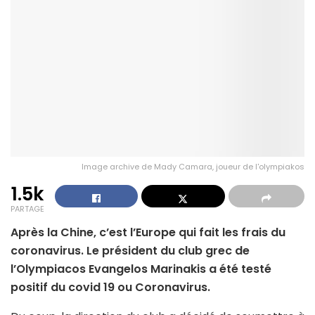
Image archive de Mady Camara, joueur de l'olympiakos
1.5k
PARTAGE
Après la Chine, c’est l’Europe qui fait les frais du
coronavirus. Le président du club grec de
l’Olympiacos Evangelos Marinakis a été testé
positif du covid 19 ou Coronavirus.