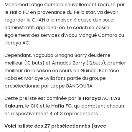
Mohamed Latige Camara nouvellement recruté par
le Hafia FC en provenance du Fello star, va devoir
regarder le CHAN à la maison à cause dun souci
administratif, apprend-on. Le coach se passe
également des services d’Abou Mangué Camara du
Horoya AC.
Cependant, Yagouba Gnagna Barry deuxième
meilleur (10 buts) et Amadou Barry (12buts), premier
meilleur de la saison en cours en Guinée, Boniface
Haba et Morlaye Sylla font partie du groupe
présélectionné par Lappé BANGOURA.
Cette preliste est dominée par le
Horoya
AC, L’
AS
Kaloum
, le
CIK
et le
Hafia FC
, qui comptent chacun
et respectivement 4 et 3 représentants.
Voici la liste des 27 présélectionnés (avec