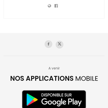
A venir
NOS APPLICATIONS
MOBILE