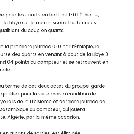
iée pour les quarts en battant 1-0 l’Éthiopie,
r la Libye sur le même score. Les fennecs
qualifient du coup en quarts.
e la première journée 0-0 par l’Éthiopie, le
urse des quarts en venant à bout de la Libye 3-
nsi 04 points au compteur et se retrouvent en
nale.
t au terme de ces deux actes du groupe, garde
alifier pour la suite mais à condition de
ye lors de la troisième et dernière journée de
 Mozambique au compteur, qui jouera
e, Algérie, par la même occasion.
s en autant de sorties, est éliminée.