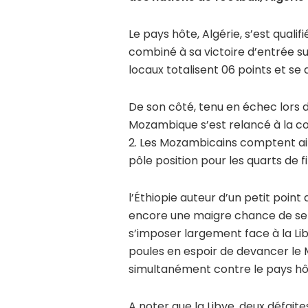
Le pays hôte, Algérie, s’est qualif
combiné à sa victoire d’entrée su
locaux totalisent 06 points et se 
De son côté, tenu en échec lors d
Mozambique s’est relancé à la co
2. Les Mozambicains comptent ai
pôle position pour les quarts de fi
l’Éthiopie auteur d’un petit poin
encore une maigre chance de se qu
s’imposer largement face à la Lib
poules en espoir de devancer le
simultanément contre le pays hôt
A noter que la Libye, deux défaite