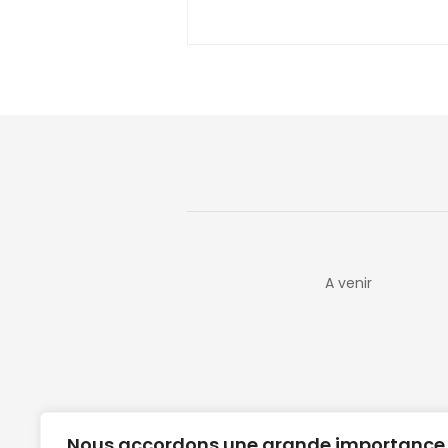
A venir
Nous accordons une grande importance