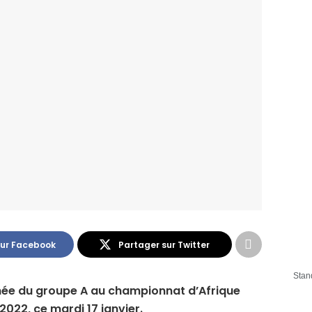
sur Facebook
Partager sur Twitter
Stan
rnée du groupe A au championnat d’Afrique
2022, ce mardi 17 janvier.