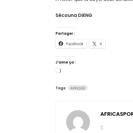
Sécouna DIENG
Partager :
Facebook
X
J’aime ça :
Chargement…
Tags:
AFRIQUE
AFRICASPO