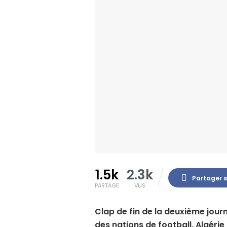
1.5k
2.3k
Partager 
PARTAGE
VUS
Clap de fin de la deuxième jou
des nations de football, Algérie 