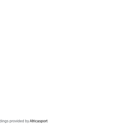
dings provided by
Africasport