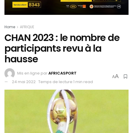
Home
AFRIQUE
CHAN 2023 : le nombre de
participants revu à la
hausse
Mis en ligne par
AFRICASPORT
A
A
24 mai 2022
Temps de lecture:1 min read