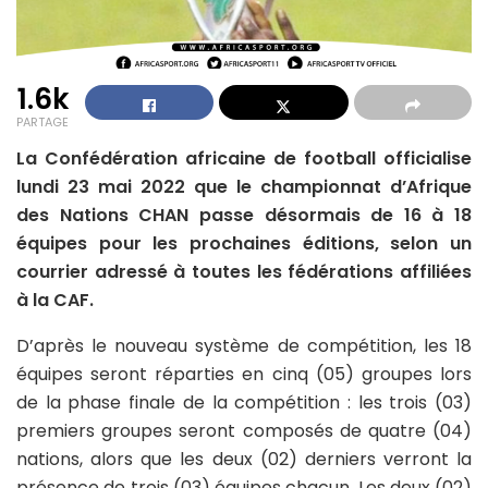
1.6k
PARTAGE
La Confédération africaine de football officialise
lundi 23 mai 2022 que le championnat d’Afrique
des Nations CHAN passe désormais de 16 à 18
équipes pour les prochaines éditions, selon un
courrier adressé à toutes les fédérations affiliées
à la CAF.
D’après le nouveau système de compétition, les 18
équipes seront réparties en cinq (05) groupes lors
de la phase finale de la compétition : les trois (03)
premiers groupes seront composés de quatre (04)
nations, alors que les deux (02) derniers verront la
présence de trois (03) équipes chacun. Les deux (02)