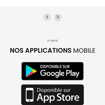
A venir
NOS APPLICATIONS
MOBILE