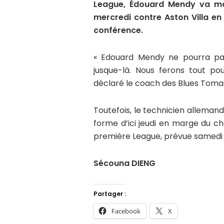
League, Édouard Mendy va ma
mercredi contre Aston Villa e
conférence.
« Edouard Mendy ne pourra pas
jusque-là. Nous ferons tout po
déclaré le coach des Blues Toma
Toutefois, le technicien allemand
forme d’ici jeudi en marge du c
première League, prévue samedi 
Sécouna DIENG
Partager :
Facebook
X