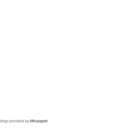
dings provided by
Africasport