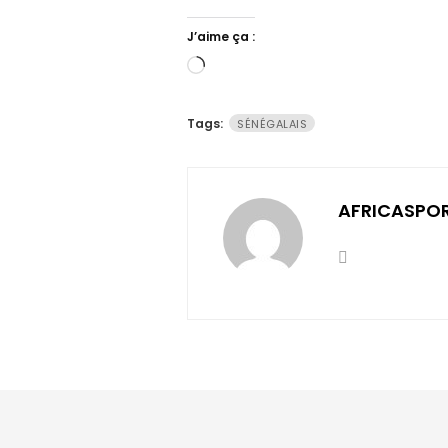
J’aime ça :
Chargement…
Tags:
SÉNÉGALAIS
AFRICASPO