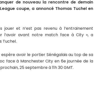
nquer de nouveau la rencontre de demain
n League coupe, a annoncé Thomas Tuchel en
 jouer et n’est pas revenu à l’entrainement
ur l’avoir avant notre match face à City », a
s Tuchel.
 espère avoir le portier Sénégalais au top de sa
hoc face à Manchester City en 6e journée de la
prochain, 25 septembre à 11h 30 GMT.