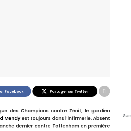
sur Facebook
Partager sur Twitter
gue des Champions contre Zénit, le gardien
Stan
rd Mendy
est toujours dans l’infirmerie. Absent
manche dernier contre Tottenham en première