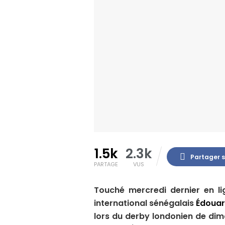
1.5k
2.3k
Partager 
PARTAGE
VUS
Touché mercredi dernier en li
international sénégalais
Édoua
lors du derby londonien de di