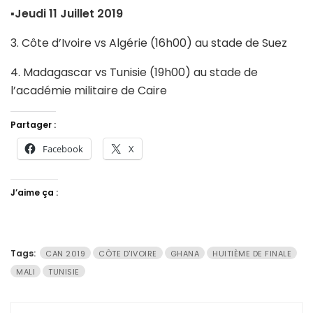
▪
Jeudi 11 Juillet 2019
3. Côte d’Ivoire vs Algérie (16h00) au stade de Suez
4. Madagascar vs Tunisie (19h00) au stade de
l’académie militaire de Caire
Partager :
Facebook
X
J’aime ça :
Tags:
CAN 2019
CÔTE D'IVOIRE
GHANA
HUITIÈME DE FINALE
MALI
TUNISIE