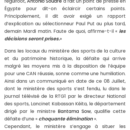
feguifoot,
Antonio Souaré
a fait un point de presse en
Égypte pour dit-on éclaircir certains points.
Principalement, il dit avoir exigé un rapport
d’explication au sélectionneur Paul Put au plus tard,
demain Mardi matin. Faute de quoi, affirme-t-il «
les
décisions seront prises.
»
Dans les locaux du ministère des sports de la culture
et du patrimoine historique, la défaite qui arrive
malgré les moyens mis à la disposition de l’équipe
pour une CAN réussie, sonne comme une humiliation.
Ainsi dans un communiqué en date de ce 08 Juillet,
dont le ministère des sports s’est fendu, lu dans le
journal télévisé de la RTG1 par le directeur National
des sports, Lancinet Kabassan Kéita, le département
dirigé par le ministre
Bantama Sow
, qualifie cette
défaite d’une «
choquante élimination
».
Cependant, le ministère s’engage à situer les