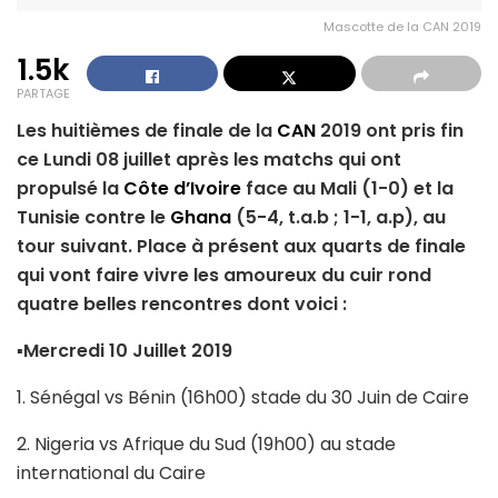
Mascotte de la CAN 2019
1.5k
PARTAGE
Les huitièmes de finale de la
CAN
2019 ont pris fin
ce Lundi 08 juillet après les matchs qui ont
propulsé la
Côte d’Ivoire
face au Mali (1-0) et la
Tunisie contre le
Ghana
(5-4, t.a.b ; 1-1, a.p), au
tour suivant. Place à présent aux quarts de finale
qui vont faire vivre les amoureux du cuir rond
quatre belles rencontres dont voici :
▪
Mercredi 10 Juillet 2019
1. Sénégal vs Bénin (16h00) stade du 30 Juin de Caire
2. Nigeria vs Afrique du Sud (19h00) au stade
international du Caire