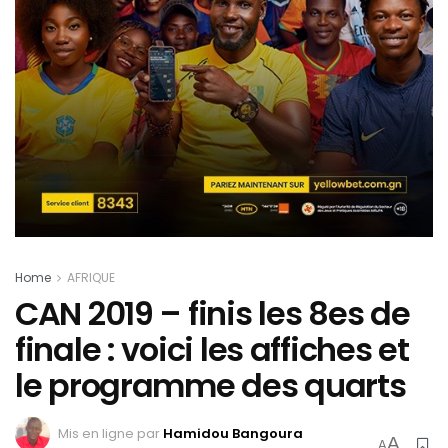
Home
AFRIQUE
CAN 2019 – finis les 8es de
finale : voici les affiches et
le programme des quarts
Mis en ligne par
Hamidou Bangoura
A
A