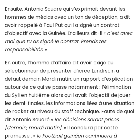
Ensuite, Antonio Souaré qui s’exprimait devant les
hommes de médias avec un ton de déception, a dit
avoir rappelé à Paul Put qu’il a signé un contrat
d’objectif avec la Guinée. D’ailleurs dit-il «
c’est avec
moi que tu as signé le contrat. Prends tes
responsabilités.
»
En outre, l’homme d’affaire dit avoir exigé au
sélectionneur de présenter d’ici ce Lundi soir, à
défaut demain Mardi matin, un rapport d’explication
autour de ce qui se passe notamment : l’élimination
du Syli en huitième alors qu’il avait l’objectif de jouer
les demi-finales, les informations liées à une situation
de racket au niveau du staff technique. Faute de quoi
dit Antonio Souaré «
les décisions seront prises
[demain, mardi matin].
» Il conclura par cette
promesse : «
le Football guinéen continuera à