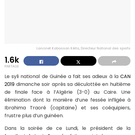
Lancinet Kabassan Kéita, Directeur National des sports
1.6k
PARTAGE
Le syli national de Guinée a fait ses adieux à la
CAN
2019
dimanche soir après sa déculottée en huitième
de finale face à l’Algérie (3-0) au Caire. Une
élimination dont la manière d’une fessée infligée à
Ibrahima Traoré (capitaine) et ses coéquipiers,
frustre plus d’un guinéen.
Dans la soirée de ce Lundi, le président de la