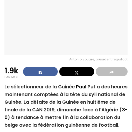
Antonio Souaré, président feguifoot
1.9k
PARTAGE
Le sélectionneur de la Guinée
Paul
Put a des heures
maintenant comptées à la tête du syli national de
Guinée. La défaite de la Guinée en huitième de
finale de la CAN 2019, dimanche face à l’Algérie (
3-
0
) à tendance à mettre fin à la collaboration du
belge avec la fédération guinéenne de football.