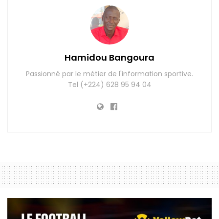
Hamidou Bangoura
Passionné par le métier de l'information sportive.
Tel (+224) 628 95 94 04