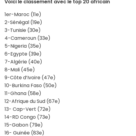
Voici le classement avec le top 20 africain
1er-Maroc (11e)
2-Sénégal (19e)
3-Tunisie (30e)
4-Cameroun (33e)
5-Nigeria (35e)
6-Egypte (39e)
7-Algérie (40e)
8-Mali (45e)
9-Côte d’Ivoire (47e)
10-Burkina Faso (50e)
11-Ghana (58e)
12-Afrique du Sud (67e)
13- Cap-Vert (72e)
14-RD Congo (73e)
15-Gabon (79e)
16- Guinée (83e)