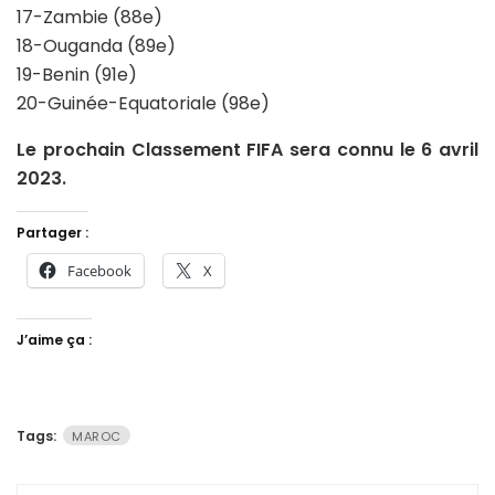
17-Zambie (88e)
18-Ouganda (89e)
19-Benin (91e)
20-Guinée-Equatoriale (98e)
Le prochain Classement FIFA sera connu le 6 avril
2023.
Partager :
Facebook
X
J’aime ça :
Tags:
MAROC