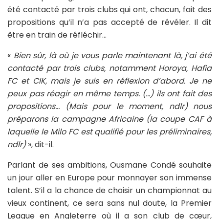
été contacté par trois clubs qui ont, chacun, fait des
propositions qu’il n’a pas accepté de révéler. Il dit
être en train de réfléchir…
«
Bien sûr, là où je vous parle maintenant là, j’ai été
contacté par trois clubs, notamment Horoya, Hafia
FC et CIK, mais je suis en réflexion d’abord. Je ne
peux pas réagir en même temps. (…) ils ont fait des
propositions… (Mais pour le moment, ndlr) nous
préparons la campagne Africaine (la coupe CAF à
laquelle le Milo FC est qualifié pour les préliminaires,
ndlr)
», dit-il.
Parlant de ses ambitions, Ousmane Condé souhaite
un jour aller en Europe pour monnayer son immense
talent. S’il a la chance de choisir un championnat au
vieux continent, ce sera sans nul doute, la Premier
League en Angleterre où il a son club de cœur,