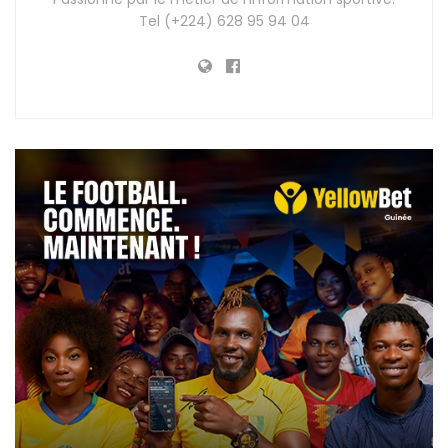
Tel (+224) 628 95 94 04