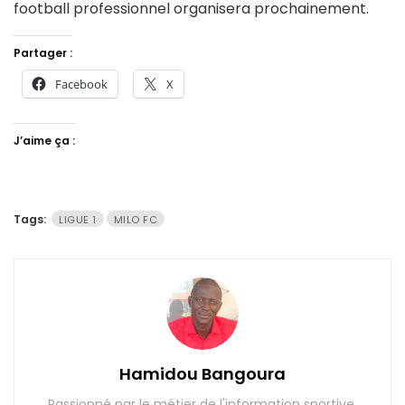
football professionnel organisera prochainement.
Partager :
Facebook
X
J’aime ça :
Tags:
LIGUE 1
MILO FC
Hamidou Bangoura
Passionné par le métier de l'information sportive.