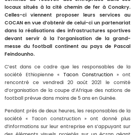
locaux situés à la cité chemin de fer à Conakry.
Celles-ci viennent proposer leurs services au
COCAN en vue d
’
obtenir de celui-ci un partenariat
dans la réalisations des infrastructures sportives
devant servir à la l
’
organisation de la grand-
messe du football continent au pays de Pascal
Feindounho.
C’est dans ce cadre que les responsables de la
société Ethiopienne «
Tacon Construction
» ont
rencontré ce vendredi 20 août 2021 le comité
d’organisation de la coupe d’Afrique des nations de
football prévue dans moins de 5 ans en Guinée.
Pendant près de deux heures, les responsables de la
société « Tacon construction » ont donné plus
d’informations sur leur entreprise en s’appuyant sur
des éléments visuels projetés sur un écran géant