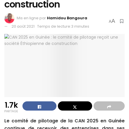
construction
Mis en ligne par
Hamidou Bangoura
A
A
20 août 2021
Temps de lecture:3 minutes
1.7k
PARTAGE
Le comité de pilotage de la CAN 2025 en Guinée
continue de recevoir des entreprises dans ses