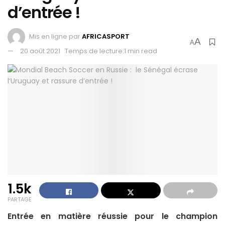
d’entrée !
Mis en ligne par
AFRICASPORT
A
A
20 août 2021
Temps de lecture:1 min read
1.5k
PARTAGE
Entrée en matière réussie pour le champion