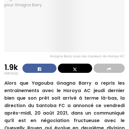
Gnagna Barry sous les couleurs du Horoya AC
1.9k
PARTAGE
Alors que Yagouba Gnagna Barry a repris les
entrainements avec le Horoya AC jeudi dernier
bien que son prêt soit arrivé à terme là-bas, la
direction du Santoba FC a annoncé ce vendredi
après-midi, 20 août 2021, dans un communiqué
qu’il est en négociation fructueuse avec le
Quevelly Rouen qui évolue en deuxième division