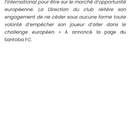
l’international pour être sur le marché d’opportunité
européenne. La Direction du club réitère son
engagement de ne céder sous aucune forme toute
volonté d’empêcher son joueur d’aller dans le
challenge européen.
» A annoncé la page du
Santoba FC.