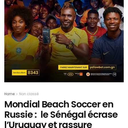
Home
Non classé
Mondial Beach Soccer en
Russie : le Sénégal écrase
l’Uruguay et rassure