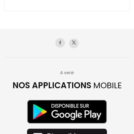
A venir
NOS APPLICATIONS
MOBILE