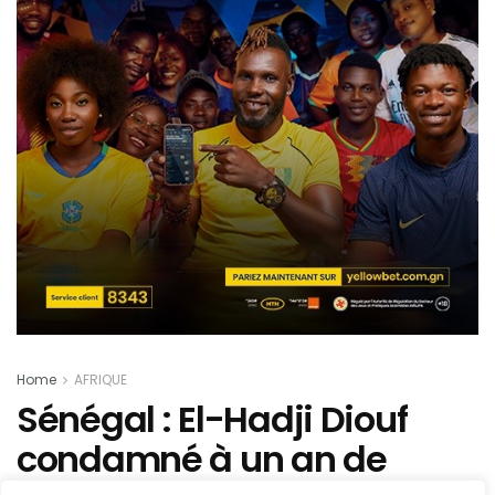
Home
AFRIQUE
Sénégal : El-Hadji Diouf
condamné à un an de