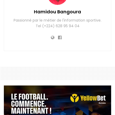
Hamidou Bangoura
Passionné par le métier de l'information sportive.
Tel (+224) 628 95 94 04