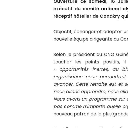
Ouverture ce samedi, 16 Juil
exécutif du
comité national ol
réceptif hôtelier de Conakry qui 
Objectif, échanger et adopter u
nouvelle équipe dirigeante du Co
Selon le président du CNO Guin
toucher les points positifs, 
«
opportunités inertes, au b
organisation nous permettant 
avancer. Cette retraite est et 
nous allons apprendre, nous all
Nous avons un programme sur q
pas comme n’importe quelle or
nouveau patron de la plus grande 