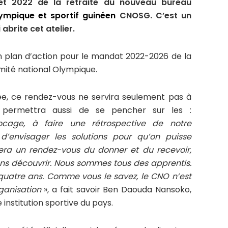
let 2022 de la retraite du nouveau bureau
ympique et sportif guinéen
CNOSG. C’est un
abrite cet atelier.
n plan d’action pour le mandat 2022-2026 de la
mité national Olympique.
ée, ce rendez-vous ne servira seulement pas à
il permettra aussi de se pencher sur les :
locage, à faire une rétrospective de notre
d’envisager les solutions pour qu’on puisse
sera un rendez-vous du donner et du recevoir,
ons découvrir. Nous sommes tous des apprentis.
uatre ans. Comme vous le savez, le CNO n’est
ganisation
», a fait savoir Ben Daouda Nansoko,
institution sportive du pays.