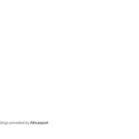
dings provided by
Africasport