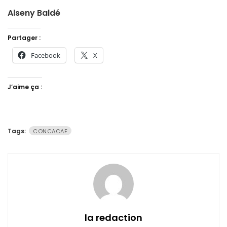
Alseny Baldé
Partager :
Facebook
X
J’aime ça :
Tags:
CONCACAF
la redaction