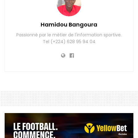
Hamidou Bangoura
Passionné par le métier de l'information sportive.
Tel (+224) 628 95 94 04