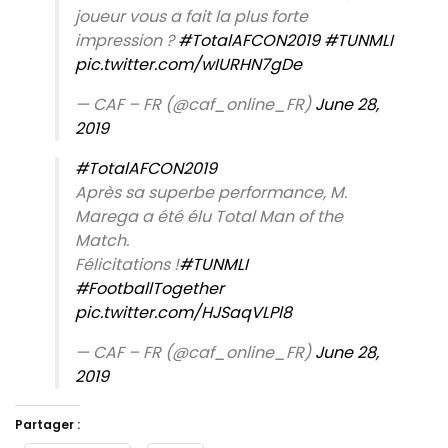
joueur vous a fait la plus forte
impression ?
#TotalAFCON2019
#TUNMLI
pic.twitter.com/wIURHN7gDe
— CAF – FR (@caf_online_FR)
June 28,
2019
#TotalAFCON2019
Après sa superbe performance, M.
Marega a été élu Total Man of the
Match.
Félicitations !
#TUNMLI
#FootballTogether
pic.twitter.com/HJSaqVLPl8
— CAF – FR (@caf_online_FR)
June 28,
2019
Partager :