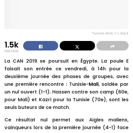
Tunisie-Mali, 1-1, Grp E
1.5k
PARTAGE
La CAN 2019 se poursuit en Égypte. La poule E
faisait son entrée ce vendredi, à 14h pour la
deuxième journée des phases de groupes, avec
une première rencontre : Tunisie-
Mali
, soldée par
un nul ouvert (1-1). Hassen contre son camp (60e,
pour Mali) et Kazri pour la Tunisie (70e), sont les
seuls buteurs de ce match
.
Ce résultat nul permet aux Aigles maliens,
vainqueurs lors de la première journée (4-1) face