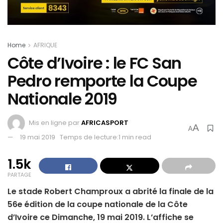
Home
AFRIQUE
Côte d’Ivoire : le FC San
Pedro remporte la Coupe
Nationale 2019
Mis en ligne par
AFRICASPORT
A
A
19 mai 2019
Temps de lecture:1 min read
1.5k
PARTAGE
Le stade Robert Champroux a abrité la finale de la
56e édition de la coupe nationale de la Côte
d’Ivoire ce Dimanche, 19 mai 2019. L’affiche se