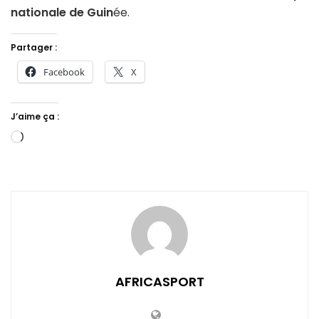
nationale de Guin
ée.
Partager :
Facebook
X
J’aime ça :
Chargement…
AFRICASPORT