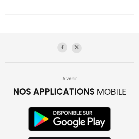
A venir
NOS APPLICATIONS
MOBILE