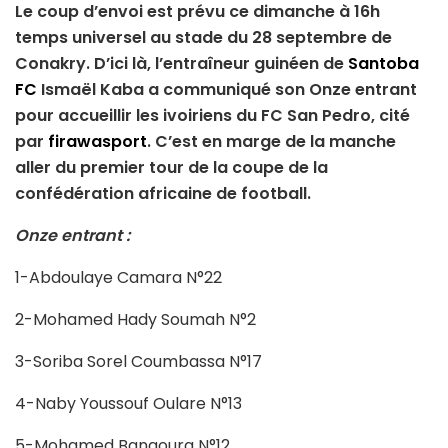
Le coup d’envoi est prévu ce dimanche à 16h
temps universel au stade du 28 septembre de
Conakry. D’ici là, l’entraîneur guinéen de
Santoba
FC
Ismaël Kaba a communiqué son Onze entrant
pour accueillir les ivoiriens du FC San Pedro, cité
par
firawasport
. C’est en marge de la manche
aller du premier tour de la coupe de la
confédération africaine de football.
Onze entrant :
1-Abdoulaye Camara N°22
2-Mohamed Hady Soumah N°2
3-Soriba Sorel Coumbassa N°17
4-Naby Youssouf Oulare N°13
5-Mohamed Bangoura N°12