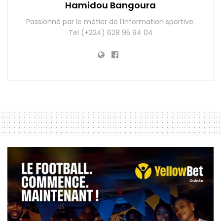
Hamidou Bangoura
Passionné par le métier de l'information sportive.
Tel (+224) 628 95 94 04