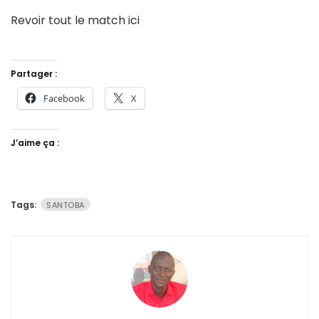
Revoir tout le match ici
Partager :
Facebook
X
J’aime ça :
Tags:
SANTOBA