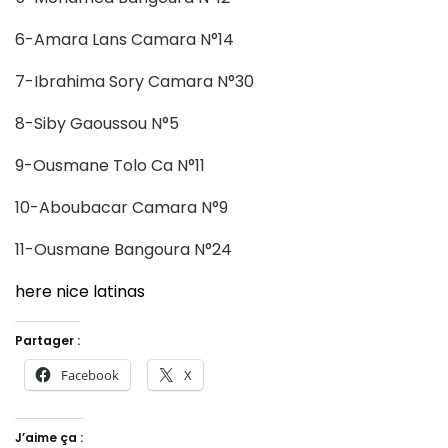
6-Amara Lans Camara N°14
7-Ibrahima Sory Camara N°30
8-Siby Gaoussou N°5
9-Ousmane Tolo Ca N°11
10-Aboubacar Camara N°9
11-Ousmane Bangoura N°24
here nice latinas
Partager :
Facebook
X
J’aime ça :