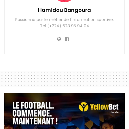
Hamidou Bangoura
Passionné par le métier de l'information sportive.
Tel (+224) 628 95 94 04