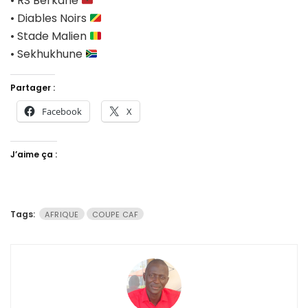
• RS Berkane
• Diables Noirs
• Stade Malien
• Sekhukhune
Partager :
Facebook
X
J’aime ça :
Tags:
AFRIQUE
COUPE CAF