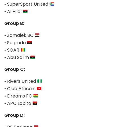
• SuperSport United
• Al Hilal
Group B:
• Zamalek SC
• Sagrada
• SOAR
• Abu Salim
Group C:
• Rivers United
• Club Africain
• Dreams FC
• APC Lobito
Group D: