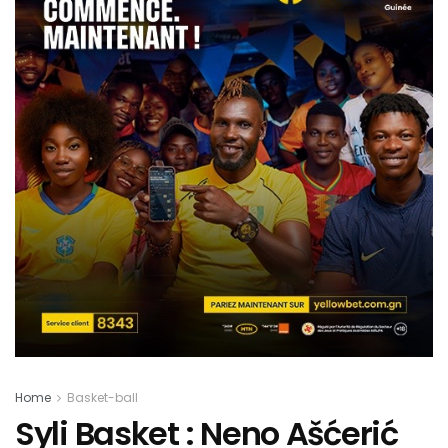
Home
Basket-ball
Syli Basket : Neno Ašćerić