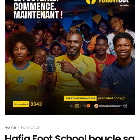
Home
Formation
Hafia Foot School boucle sa