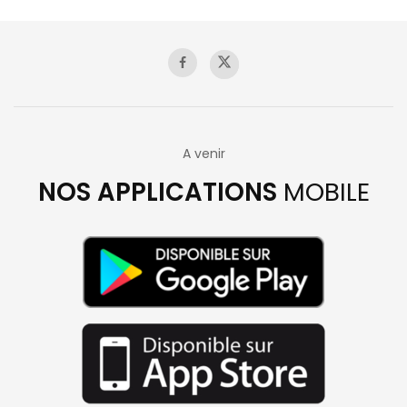
A venir
NOS APPLICATIONS
MOBILE