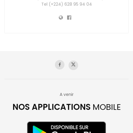
Tel (+224) 628 95 94 04
A venir
NOS APPLICATIONS
MOBILE