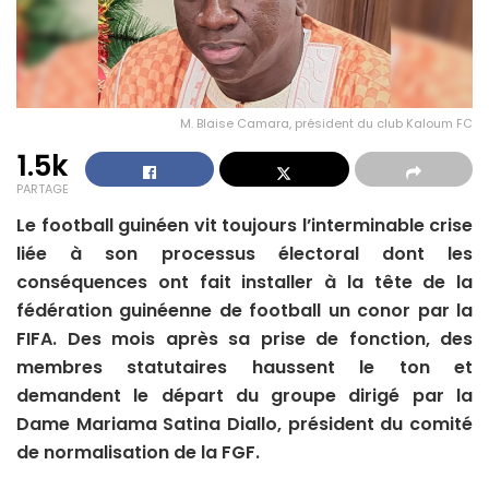
M. Blaise Camara, président du club Kaloum FC
1.5k
PARTAGE
Le football guinéen vit toujours l’interminable crise
liée à son processus électoral dont les
conséquences ont fait installer à la tête de la
fédération guinéenne de football un conor par la
FIFA. Des mois après sa prise de fonction, des
membres statutaires haussent le ton et
demandent le départ du groupe dirigé par la
Dame Mariama Satina Diallo, président du comité
de normalisation de la FGF.