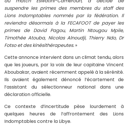
du match Eswatini-Cameroun, a décidé de
suspendre les primes des membres du staff des
Lions Indomptables nommés par la fédération. Il
reviendra désormais à la FECAFOOT de payer les
primes de David Pagou, Martin Ntougou Mpile,
Timothée Atouba, Nicolas Alnoudji, Thierry Ndo, Dr
Fotso et des kinésithérapeutes.
»
Cette annonce intervient dans un climat tendu, alors
que les joueurs, par la voix de leur capitaine Vincent
Aboubakar, avaient récemment appelé à la sérénité.
Ils avaient également dénoncé l’écartement de
l’assistant du sélectionneur national dans une
déclaration officielle.
Ce contexte d’incertitude pèse lourdement à
quelques heures de l’affrontement des Lions
Indomptables contre la Libye.