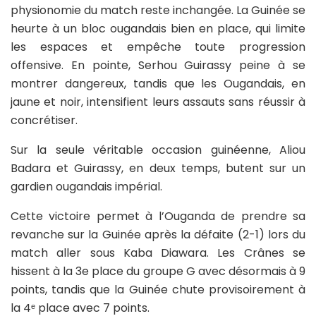
physionomie du match reste inchangée. La Guinée se
heurte à un bloc ougandais bien en place, qui limite
les espaces et empêche toute progression
offensive. En pointe, Serhou Guirassy peine à se
montrer dangereux, tandis que les Ougandais, en
jaune et noir, intensifient leurs assauts sans réussir à
concrétiser.
Sur la seule véritable occasion guinéenne, Aliou
Badara et Guirassy, en deux temps, butent sur un
gardien ougandais impérial.
Cette victoire permet à l’Ouganda de prendre sa
revanche sur la Guinée après la défaite (2-1) lors du
match aller sous Kaba Diawara. Les Crânes se
hissent à la 3e place du groupe G avec désormais à 9
points, tandis que la Guinée chute provisoirement à
la 4ᵉ place avec 7 points.