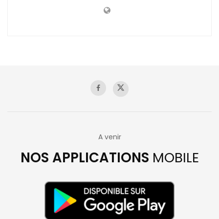
A venir
NOS APPLICATIONS
MOBILE