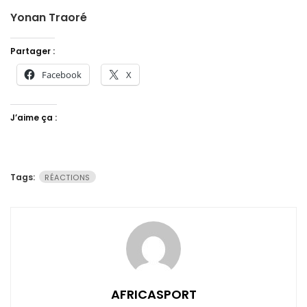
Yonan Traoré
Partager :
Facebook
X
J’aime ça :
Tags:
RÉACTIONS
AFRICASPORT