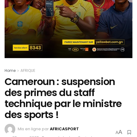
Home
AFRIQUE
Cameroun : suspension
des primes du staff
technique par le ministre
des sports !
Mis en ligne par
AFRICASPORT
A
A