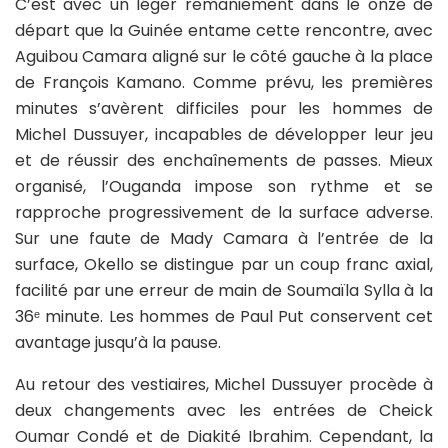
C’est avec un léger remaniement dans le onze de
départ que la Guinée entame cette rencontre, avec
Aguibou Camara aligné sur le côté gauche à la place
de François Kamano. Comme prévu, les premières
minutes s’avèrent difficiles pour les hommes de
Michel Dussuyer, incapables de développer leur jeu
et de réussir des enchaînements de passes. Mieux
organisé, l’Ouganda impose son rythme et se
rapproche progressivement de la surface adverse.
Sur une faute de Mady Camara à l’entrée de la
surface, Okello se distingue par un coup franc axial,
facilité par une erreur de main de Soumaïla Sylla à la
36ᵉ minute. Les hommes de Paul Put conservent cet
avantage jusqu’à la pause.
Au retour des vestiaires, Michel Dussuyer procède à
deux changements avec les entrées de Cheick
Oumar Condé et de Diakité Ibrahim. Cependant, la