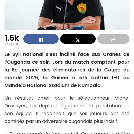
1.6k
PARTAGE
Le Syli national s’est incliné face aux Cranes de
l’Ouganda ce soir. Lors du match comptant pour
la 6e journée des éliminatoires de la Coupe du
monde 2026, la Guinée a été battue 1-0 au
Mandela National Stadium de Kampala.
Un résultat amer pour le sélectionneur Michel
Dussuyer, qui déplore également la prestation de
son équipe. Il reconnaît que ses joueurs ont été
dominés par un adversaire ougandais plus incisif.
«
On a manqué de tout, en fait. On a manqué d’être