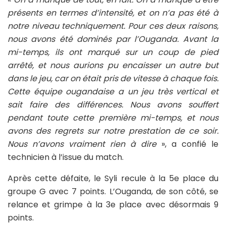
présents en termes d’intensité, et on n’a pas été à
notre niveau techniquement. Pour ces deux raisons,
nous avons été dominés par l’Ouganda. Avant la
mi-temps, ils ont marqué sur un coup de pied
arrêté, et nous aurions pu encaisser un autre but
dans le jeu, car on était pris de vitesse à chaque fois.
Cette équipe ougandaise a un jeu très vertical et
sait faire des différences. Nous avons souffert
pendant toute cette première mi-temps, et nous
avons des regrets sur notre prestation de ce soir.
Nous n’avons vraiment rien à dire
», a confié le
technicien à l’issue du match.
Après cette défaite, le Syli recule à la 5e place du
groupe G avec 7 points. L’Ouganda, de son côté, se
relance et grimpe à la 3e place avec désormais 9
points.