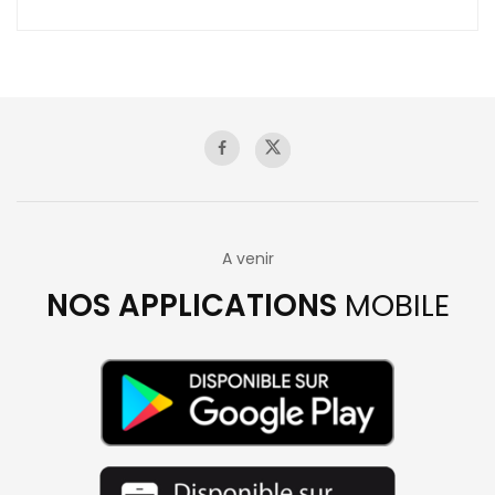
A venir
NOS APPLICATIONS
MOBILE