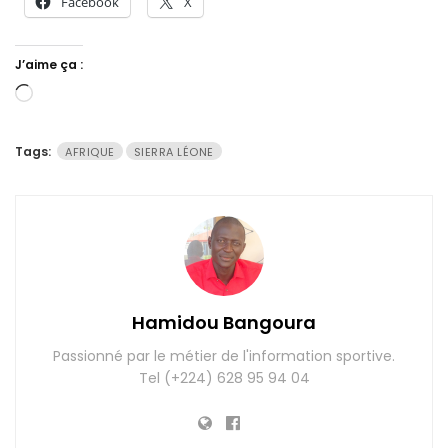
Facebook
X
J’aime ça :
Chargement…
Tags:
AFRIQUE
SIERRA LÉONE
Hamidou Bangoura
Passionné par le métier de l'information sportive.
Tel (+224) 628 95 94 04