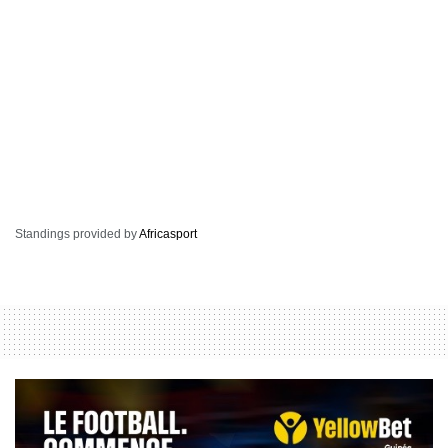
Standings provided by
Africasport