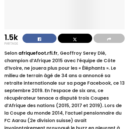
1.5k
PARTAGE
Selon
afriquefoot.rfi.fr
, Geoffroy Serey Dié,
champion d’Afrique 2015 avec l’équipe de Côte
d’Ivoire, ne jouera plus pour les « Éléphants ». Le
milieu de terrain âgé de 34 ans a annoncé sa
retraite internationale sur sa page Facebook, ce 13
septembre 2019. En l’espace de six ans, ce
récupérateur tenace a disputé trois Coupes
d’Afrique des nations (2015, 2017 et 2019). Lors de
la Coupe du monde 2014, l’actuel pensionnaire du
FC Aarau (2e division suisse) avait
involontairement provoqué le buzz en pleurant à