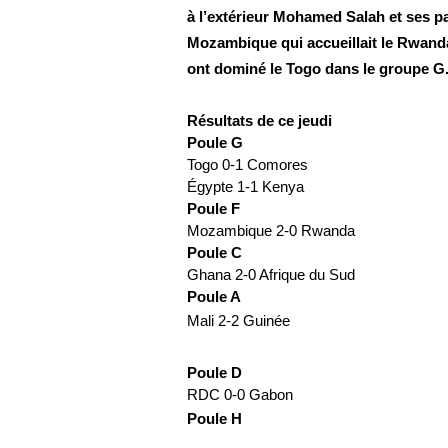
à l’extérieur Mohamed Salah et ses pai
Mozambique qui accueillait le Rwanda
ont dominé le Togo dans le groupe G
Résultats de ce jeudi
Poule G
Togo 0-1 Comores
Égypte 1-1 Kenya
Poule F
Mozambique 2-0 Rwanda
Poule C
Ghana 2-0 Afrique du Sud 
Poule A
Mali 2-2 Guinée 
Poule D
RDC 0-0 Gabon
Poule H