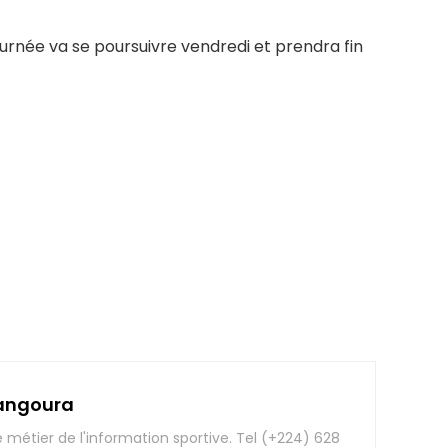
rnée va se poursuivre vendredi et prendra fin
angoura
e métier de l'information sportive. Tel (+224) 628