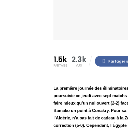
1.5k
2.3k
Partager 
PARTAGE
VUS
La première journée des éliminatoires
poursuivie ce jeudi avec sept matchs 
faire mieux qu’un nul ouvert (2-2) fac
Bamako un point à Conakry. Pour sa pa
l’Algérie, n’a pas fait de cadeau à la Z
correction (5-0). Cependant, l’Égypte 