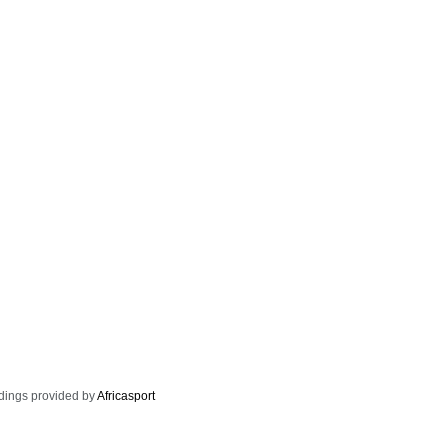
dings provided by
Africasport