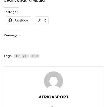
Cedrick Sadiki Mbala
Partager :
Facebook
X
J’aime ça :
Tags:
AFRIQUE
RDC
AFRICASPORT