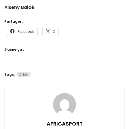
Alseny Baldé
Partager :
Facebook
X
J’aime ça :
Tags:
CHAN
AFRICASPORT