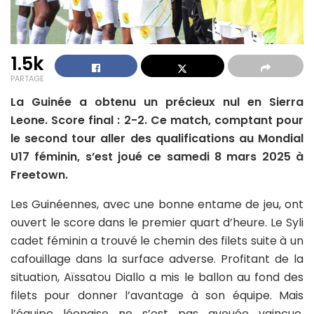
1.5k
PARTAGE
La Guinée a obtenu un précieux nul en Sierra
Leone. Score final : 2-2. Ce match, comptant pour
le second tour aller des qualifications au Mondial
U17 féminin, s’est joué ce samedi 8 mars 2025 à
Freetown.
Les Guinéennes, avec une bonne entame de jeu, ont
ouvert le score dans le premier quart d’heure. Le Syli
cadet féminin a trouvé le chemin des filets suite à un
cafouillage dans la surface adverse. Profitant de la
situation, Aïssatou Diallo a mis le ballon au fond des
filets pour donner l’avantage à son équipe. Mais
l’équipe léonaise ne s’est pas avouée vaincue,