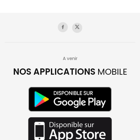
A venir
NOS APPLICATIONS
MOBILE