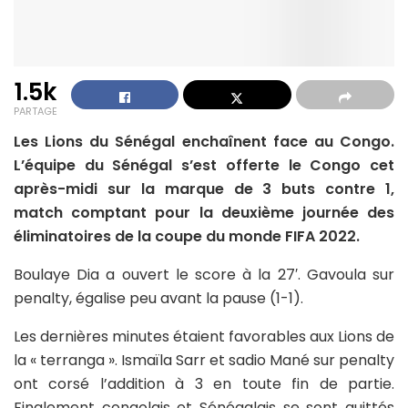
1.5k
PARTAGE
Les Lions du Sénégal enchaînent face au Congo.
L’équipe du Sénégal s’est offerte le Congo cet
après-midi sur la marque de 3 buts contre 1,
match comptant pour la deuxième journée des
éliminatoires de la coupe du monde FIFA 2022.
Boulaye Dia a ouvert le score à la 27′. Gavoula sur
penalty, égalise peu avant la pause (1-1).
Les dernières minutes étaient favorables aux Lions de
la « terranga ». Ismaïla Sarr et sadio Mané sur penalty
ont corsé l’addition à 3 en toute fin de partie.
Finalement congolais et Sénégalais se sont quittés