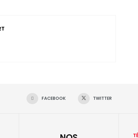
RT
FACEBOOK
TWITTER
NOS
T