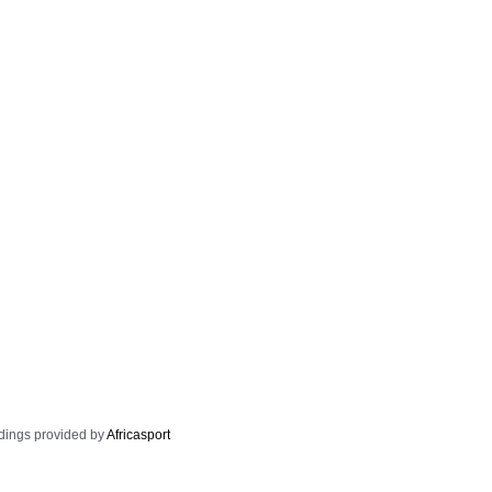
dings provided by
Africasport