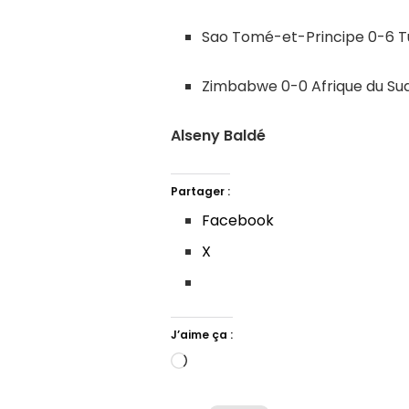
Sao Tomé-et-Principe 0-6 Tu
Zimbabwe 0-0 Afrique du Su
Alseny Baldé
Partager :
Facebook
X
J’aime ça :
Chargement…