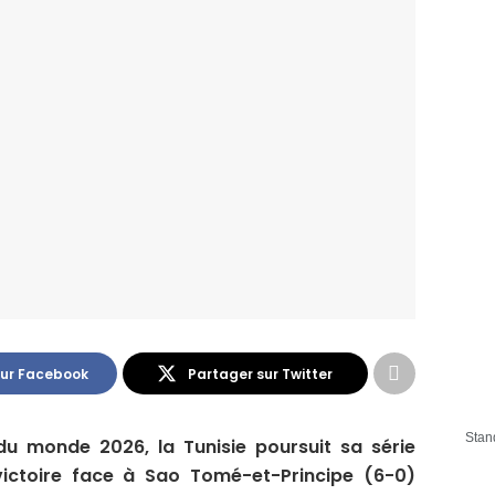
sur Facebook
Partager sur Twitter
Stan
du monde 2026, la Tunisie poursuit sa série
victoire face à Sao Tomé-et-Principe (6-0)