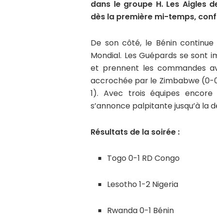
dans le groupe H. Les Aigles 
dès la première mi-temps, confi
De son côté, le Bénin continue 
Mondial. Les Guépards se sont 
et prennent les commandes ave
accrochée par le Zimbabwe (0-0),
1). Avec trois équipes encore
s’annonce palpitante jusqu’à la d
Résultats de la soirée :
Togo 0-1 RD Congo
Lesotho 1-2 Nigeria
Rwanda 0-1 Bénin