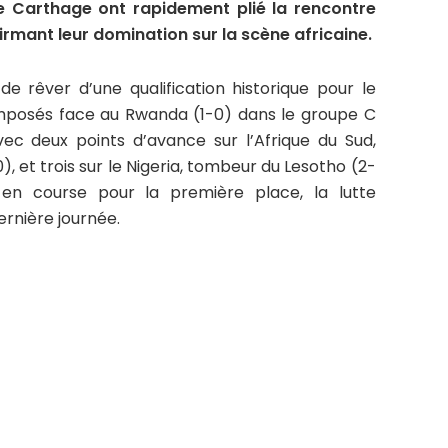
de Carthage ont rapidement plié la rencontre
rmant leur domination sur la scène africaine.
de rêver d’une qualification historique pour le
imposés face au Rwanda (1-0) dans le groupe C
c deux points d’avance sur l’Afrique du Sud,
 et trois sur le Nigeria, tombeur du Lesotho (2-
 en course pour la première place, la lutte
ernière journée.