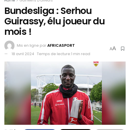
Home
Guinéens D'ailleurs
Bundesliga : Serhou
Guirassy, élu joueur du
mois !
Mis en ligne par
AFRICASPORT
A
A
18 avril 2024
Temps de lecture:1 min read