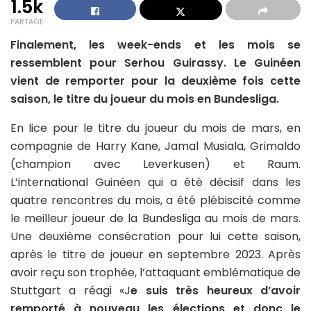
1.5k
PARTAGE
Finalement, les week-ends et les mois se
ressemblent pour Serhou Guirassy. Le Guinéen
vient de remporter pour la deuxième fois cette
saison, le titre du joueur du mois en Bundesliga.
En lice pour le titre du joueur du mois de mars, en
compagnie de Harry Kane, Jamal Musiala, Grimaldo
(champion avec Leverkusen) et Raum.
L’international Guinéen qui a été décisif dans les
quatre rencontres du mois, a été plébiscité comme
le meilleur joueur de la Bundesliga au mois de mars.
Une deuxième consécration pour lui cette saison,
après le titre de joueur en septembre 2023. Après
avoir reçu son trophée, l’attaquant emblématique de
Stuttgart a réagi «J
e suis très heureux d’avoir
remporté à nouveau les élections et donc le