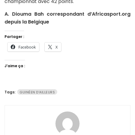
championnat avec 42 points.
A. Diouma Bah correspondant d’Africasport.org
depuis la Belgique
Partager :
Facebook
X
J’aime ça :
Tags:
GUINÉEN D'AILLEURS