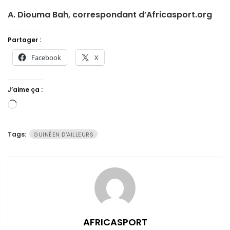
A. Diouma Bah, correspondant d’Africasport.org
Partager :
Facebook
X
J’aime ça :
Chargement…
Tags:
GUINÉEN D'AILLEURS
AFRICASPORT