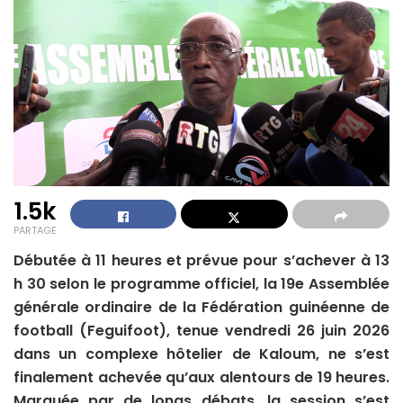
1.5k
PARTAGE
Débutée à 11 heures et prévue pour s’achever à 13
h 30 selon le programme officiel, la 19e Assemblée
générale ordinaire de la Fédération guinéenne de
football (Feguifoot), tenue vendredi 26 juin 2026
dans un complexe hôtelier de Kaloum, ne s’est
finalement achevée qu’aux alentours de 19 heures.
Marquée par de longs débats, la session s’est