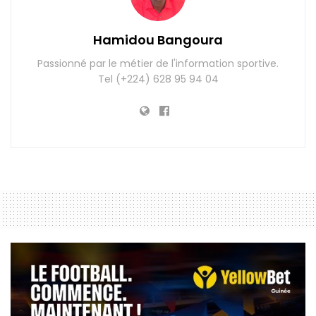
Hamidou Bangoura
Passionné par le métier de l'information sportive.
Tel (+224) 628 95 94 04