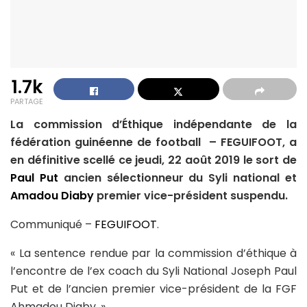
1.7k
PARTAGE
La commission d’Éthique indépendante de la
fédération guinéenne de football – FEGUIFOOT, a
en définitive scellé ce jeudi, 22 août 2019 le sort de
Paul Put
ancien sélectionneur du Syli national et
Amadou Diaby
premier vice-président suspendu.
Communiqué –
FEGUIFOOT
.
« La sentence rendue par la commission d’éthique à
l’encontre de l’ex coach du Syli National Joseph Paul
Put et de l’ancien premier vice-président de la FGF
Ahmadou Diaby. »