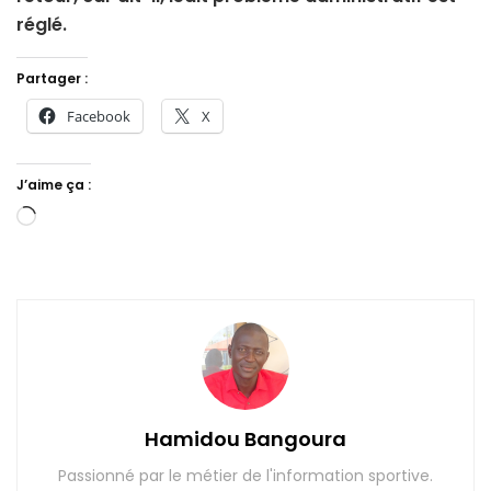
réglé.
Partager :
Facebook
X
J’aime ça :
Chargement…
Hamidou Bangoura
Passionné par le métier de l'information sportive.