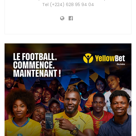
Tel (+224) 628 95 94 04