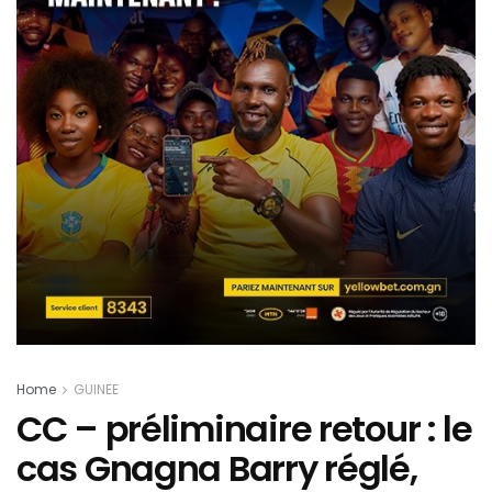
Home
GUINEE
CC – préliminaire retour : le
cas Gnagna Barry réglé,