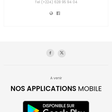
Tel (+224) 628 95 94 04
A venir
NOS APPLICATIONS
MOBILE