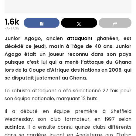
1.6k
PARTAGE
Junior Agogo, ancien
attaquant
ghanéen, est
décédé ce jeudi, matin à l’âge de 40 ans. Junior
Agogo était un joueur reconnu dans son pays
puisque c’est lui qui a mené l’attaque du Ghana
lors de la Coupe d’Afrique des Nations en 2008, qui
se disputait justement au Ghana.
Le robuste attaquant a été sélectionné 27 fois pour
son équipe nationale, marquant 12 buts.
Il a débuté en équipe première à Sheffield
Wednesday, son club formateur, en 1997 selon
sudinfos
. Il a ensuite connu quinze clubs différents
dans sa carrière, jouant en Angleterre, aux Etats-