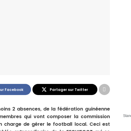
sur Facebook
Partager sur Twitter
oins 2 absences, de la fédération guinéenne
 7 membres qui vont composer la commission
Stan
n charge de gérer le football local. Ceci est