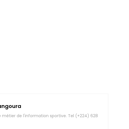
angoura
e métier de l'information sportive. Tel (+224) 628