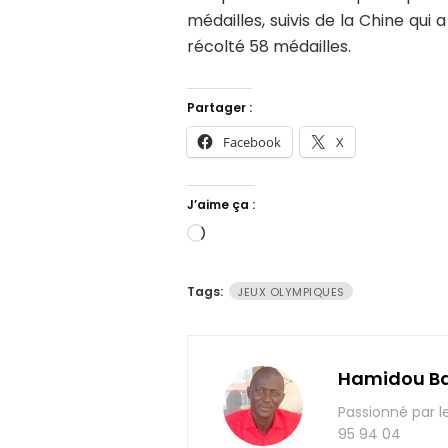
médailles, suivis de la Chine qui 
récolté 58 médailles.
Partager :
Facebook
X
J’aime ça :
Chargement…
Tags:
JEUX OLYMPIQUES
Hamidou B
Passionné par l
95 94 04