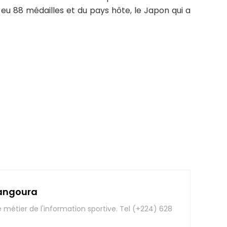
a eu 88 médailles et du pays hôte, le Japon qui a
angoura
e métier de l'information sportive. Tel (+224) 628