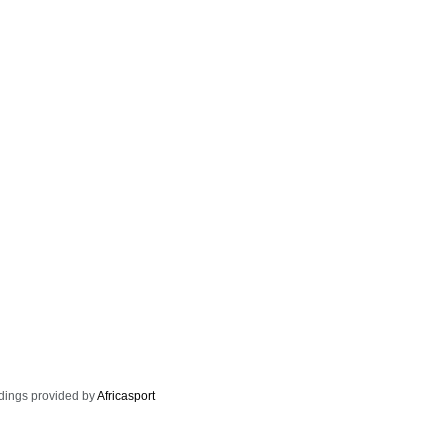
dings provided by
Africasport