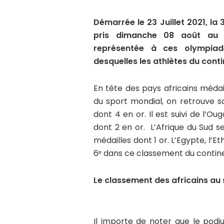
Démarrée le 23 Juillet 2021, la 
pris dimanche 08 août au Ja
représentée à ces olympiade
desquelles les athlètes du cont
En tête des pays africains méda
du sport mondial, on retrouve sa
dont 4 en or. Il est suivi de l’
dont 2 en or. L’Afrique du Sud se 
médailles dont 1 or. L’Egypte, l’E
6
dans ce classement du contine
e
Le classement des africains au
Il importe de noter que le pod