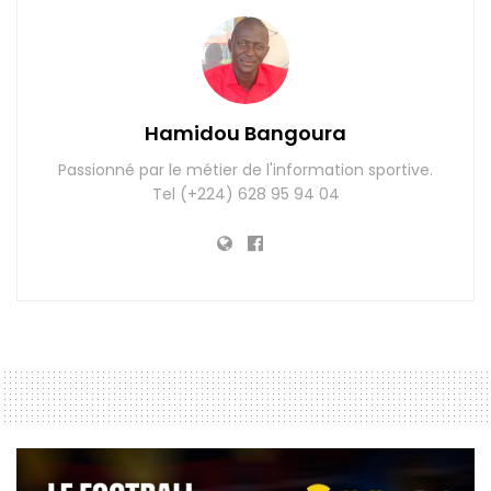
Hamidou Bangoura
Passionné par le métier de l'information sportive.
Tel (+224) 628 95 94 04