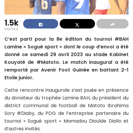
1.5k
PARTAGE
C’est parti pour la 8e édition du tournoi #BAH
Lamine « Sogué sport » dont le coup d’envoi a été
donné ce samedi 29 avril 2023 au stade Kabinet
Kouyaté de #Matoto. Le match inaugural a été
remporté par Avenir Foot Guinée en battant 2-1
Etoile junior.
Cette rencontre inaugurale s’est jouée en présence
du donateur du trophée Lamine BAH, du président du
district communal de football de Matoto Ibrahima
Sory #Diaby, du PDG de l’entreprise partenaire du
tournoi « Sogué sport » Mamadou Dioulde Diallo et
d’autres invités.