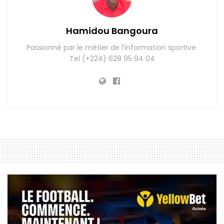
Hamidou Bangoura
Passionné par le métier de l'information sportive.
Tel (+224) 628 95 94 04