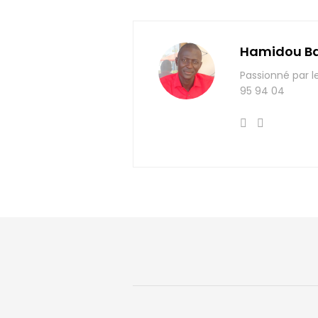
Hamidou B
Passionné par l
95 94 04