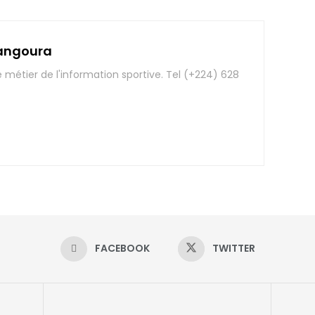
angoura
e métier de l'information sportive. Tel (+224) 628
FACEBOOK
TWITTER