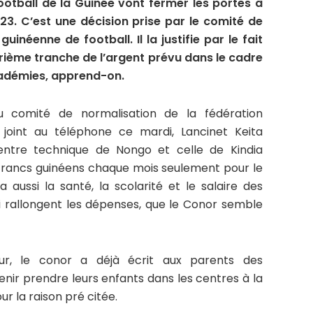
otball de la Guinée vont fermer les portes à
-23. C’est une décision prise par le comité de
uinéenne de football. Il la justifie par le fait
trième tranche de l’argent prévu dans le cadre
cadémies, apprend-on.
u comité de normalisation de la fédération
 joint au téléphone ce mardi, Lancinet Keita
ntre technique de Nongo et celle de Kindia
francs guinéens chaque mois seulement pour le
 aussi la santé, la scolarité et le salaire des
 rallongent les dépenses, que le Conor semble
eur, le conor a déjà écrit aux parents des
enir prendre leurs enfants dans les centres à la
ur la raison pré citée.