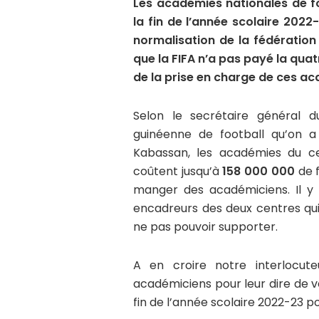
Les académies nationales de fo
la fin de l’année scolaire 2022
normalisation de la fédération g
que la FIFA n’a pas payé la qua
de la prise en charge de ces a
Selon le secrétaire général d
guinéenne de football qu’on a
Kabassan, les académies du ce
coûtent jusqu’à
158 000 000
de 
manger des académiciens. Il y a
encadreurs des deux centres qui
ne pas pouvoir supporter.
A en croire notre interlocut
académiciens pour leur dire de v
fin de l’année scolaire 2022-23 po