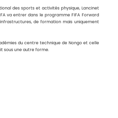
ational des sports et activités physique, Lancinet
FIFA va entrer dans le programme FIFA Forward
d’infrastructures, de formation mais uniquement
cadémies du centre technique de Nongo et celle
it sous une autre forme.