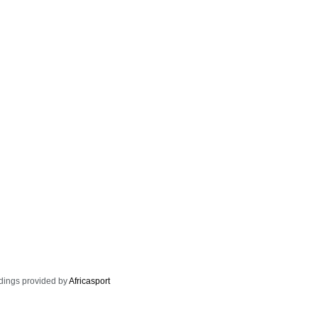
dings provided by
Africasport