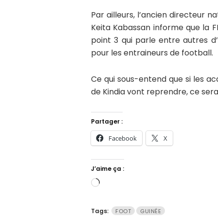
Par ailleurs, l’ancien directeur n
Keita Kabassan informe que la 
point 3 qui parle entre autres 
pour les entraineurs de football.
Ce qui sous-entend que si les a
de Kindia vont reprendre, ce sera
Partager :
Facebook
X
J’aime ça :
Chargement…
Tags:
FOOT
GUINÉE