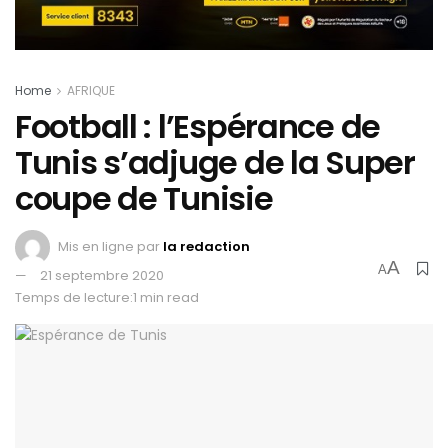
Home
AFRIQUE
Football : l’Espérance de
Tunis s’adjuge de la Super
coupe de Tunisie
Mis en ligne par
la redaction
A
A
21 septembre 2020
Temps de lecture:1 min read