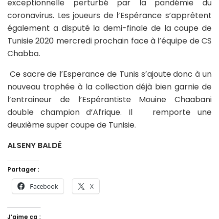
exceptionnelle perturbé par la pandémie du
coronavirus. Les joueurs de l’Espérance s’apprêtent
également a disputé la demi-finale de la coupe de
Tunisie 2020 mercredi prochain face à l’équipe de CS
Chabba.
Ce sacre de l’Esperance de Tunis s’ajoute donc à un
nouveau trophée à la collection déjà bien garnie de
l’entraineur de l’Espérantiste Mouine Chaabani
double champion d’Afrique. Il remporte une
deuxième super coupe de Tunisie.
ALSENY BALDÉ
Partager :
Facebook
X
J’aime ça :