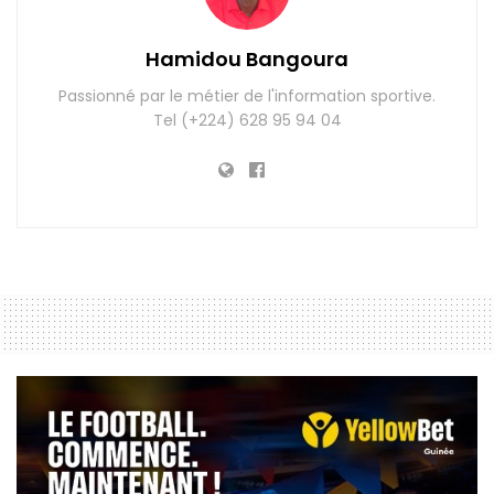
Hamidou Bangoura
Passionné par le métier de l'information sportive.
Tel (+224) 628 95 94 04