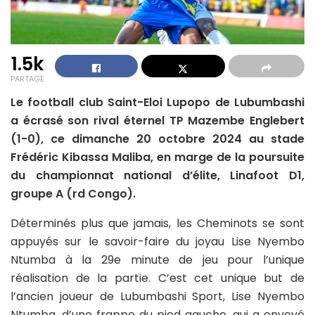
1.5k
PARTAGE
Le football club Saint-Eloi Lupopo de Lubumbashi
a écrasé son rival éternel TP Mazembe Englebert
(1-0), ce dimanche 20 octobre 2024 au stade
Frédéric Kibassa Maliba, en marge de la poursuite
du championnat national d’élite, Linafoot D1,
groupe A (rd Congo).
Déterminés plus que jamais, les Cheminots se sont
appuyés sur le savoir-faire du joyau Lise Nyembo
Ntumba à la 29e minute de jeu pour l’unique
réalisation de la partie. C’est cet unique but de
l’ancien joueur de Lubumbashi Sport, Lise Nyembo
Ntumba, d’une frappe du pied gauche, qui a envoyé