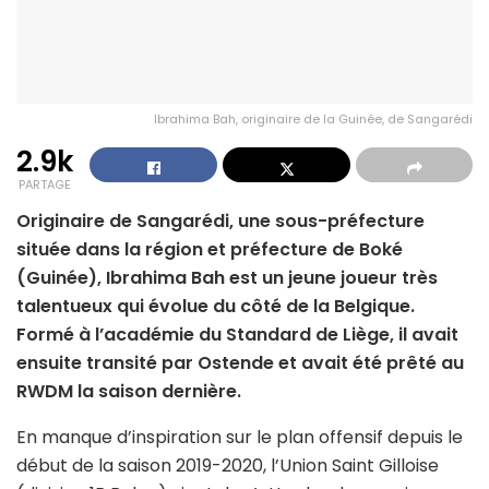
Ibrahima Bah, originaire de la Guinée, de Sangarédi
2.9k
PARTAGE
Originaire de Sangarédi, une sous-préfecture
située dans la région et préfecture de Boké
(Guinée), Ibrahima Bah est un jeune joueur très
talentueux qui évolue du côté de la Belgique.
Formé à l’académie du Standard de Liège, il avait
ensuite transité par Ostende et avait été prêté au
RWDM la saison dernière.
En manque d’inspiration sur le plan offensif depuis le
début de la saison 2019-2020, l’Union Saint Gilloise