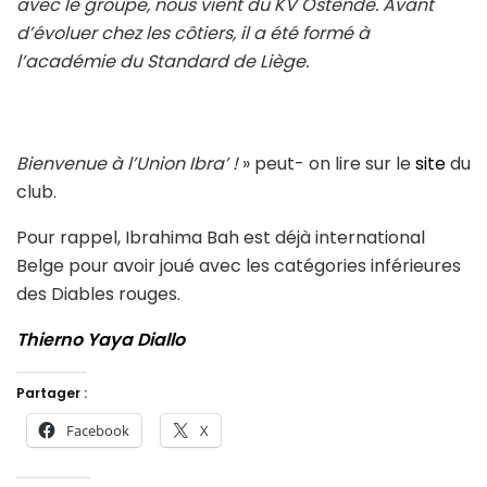
avec le groupe, nous vient du KV Ostende. Avant
d’évoluer chez les côtiers, il a été formé à
l’académie du Standard de Liège.
Bienvenue à l’Union Ibra’ !
» peut- on lire sur le
site
du
club.
Pour rappel, Ibrahima Bah est déjà international
Belge pour avoir joué avec les catégories inférieures
des Diables rouges.
Thierno Yaya Diallo
Partager :
Facebook
X