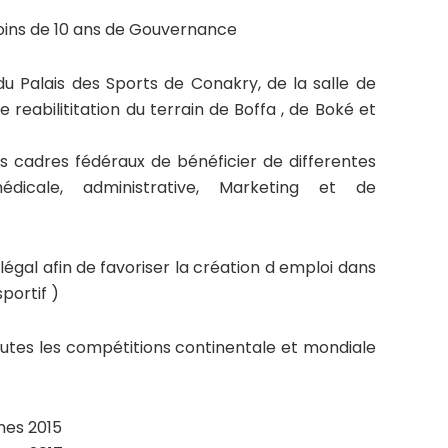
oins de 10 ans de Gouvernance
du Palais des Sports de Conakry, de la salle de
Le reabilititation du terrain de Boffa , de Boké et
les cadres fédéraux de bénéficier de differentes
édicale, administrative, Marketing et de
 légal afin de favoriser la création d emploi dans
portif )
 toutes les compétitions continentale et mondiale
mes 2015