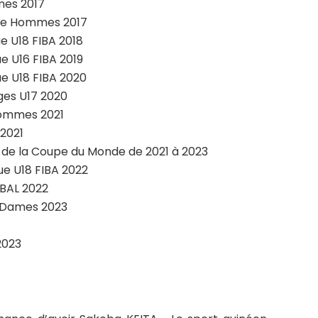
mes 2017
que Hommes 2017
e U18 FIBA 2018
e U16 FIBA 2019
e U18 FIBA 2020
nges U17 2020
 hommes 2021
 2021
es de la Coupe du Monde de 2021 à 2023
ue U18 FIBA 2022
 BAL 2022
et Dames 2023
2023