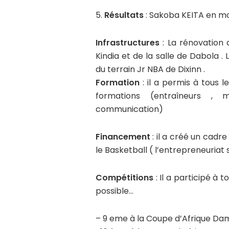
5.
Résultats
: Sakoba KEITA en m
Infrastructures
: La rénovation 
Kindia et de la salle de Dabola . 
du terrain Jr NBA de Dixinn .
Formation
: il a permis à tous 
formations (entraîneurs , m
communication)
Financement
: il a créé un cadre
le Basketball ( l’entrepreneuriat s
Compétitions
: Il a participé à
possible…
– 9 eme à la Coupe d’Afrique Da