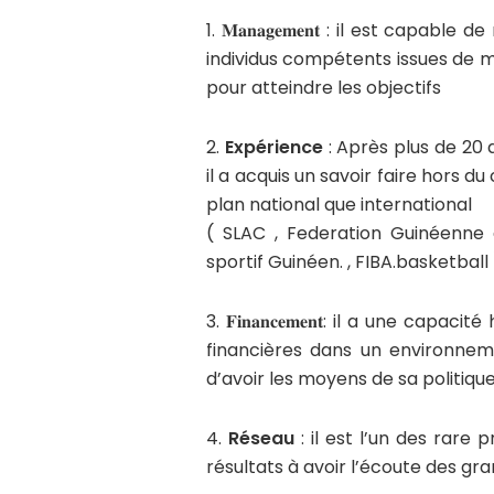
1. 𝐌𝐚𝐧𝐚𝐠𝐞𝐦𝐞𝐧𝐭 : il est cap
individus compétents issues de mi
pour atteindre les objectifs
2.
Expérience
: Après plus de 20 
il a acquis un savoir faire hors
plan national que international
( SLAC , Federation Guinéenne 
sportif Guinéen. , FIBA.basketball 
3. 𝐅𝐢𝐧𝐚𝐧𝐜𝐞𝐦𝐞𝐧𝐭: il a une 
financières dans un environnem
d’avoir les moyens de sa politique
4.
Réseau
: il est l’un des rare
résultats à avoir l’écoute des gr