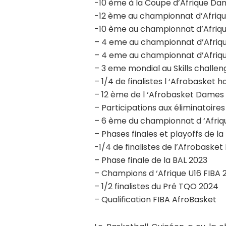
-10 ème à la Coupe d’Afrique Da
-12 ème au championnat d’Afri
-10 ème au championnat d’Afriqu
– 4 eme au championnat d’Afriqu
– 4 eme au championnat d’Afriqu
– 3 eme mondial au Skills challe
– 1/4 de finalistes l ‘Afrobasket
– 12 ème de l ‘Afrobasket Dames
– Participations aux éliminatoir
– 6 ème du championnat d ‘Afriq
– Phases finales et playoffs de la
-1/4 de finalistes de l’Afrobask
– Phase finale de la BAL 2023
– Champions d ‘Afrique U16 FIBA 
– 1/2 finalistes du Pré TQO 2024
– Qualification FIBA AfroBasket