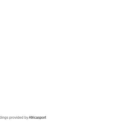
dings provided by
Africasport