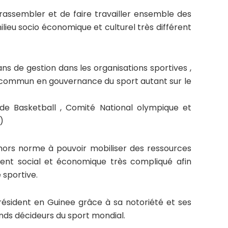
able de rassembler et de faire travailler ensemble des
lieu socio économique et culturel très différent
ans de gestion dans les organisations sportives ,
 du commun en gouvernance du sport autant sur le
de Basketball , Comité National olympique et
)
capacité hors norme à pouvoir mobiliser des ressources
ent social et économique très compliqué afin
 sportive.
 président en Guinee grâce à sa notoriété et ses
ands décideurs du sport mondial.